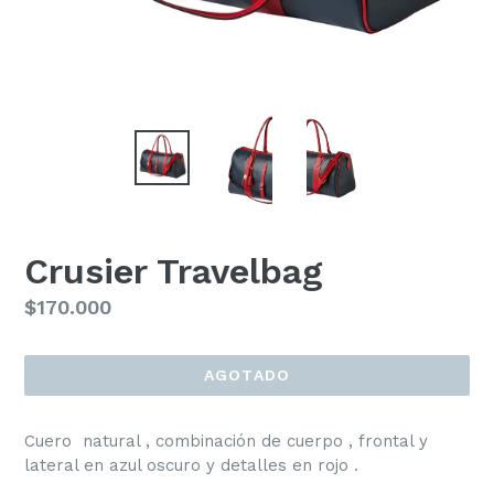
Crusier Travelbag
Precio
$170.000
habitual
AGOTADO
Cuero natural , combinación de cuerpo , frontal y
lateral en azul oscuro y detalles en rojo .